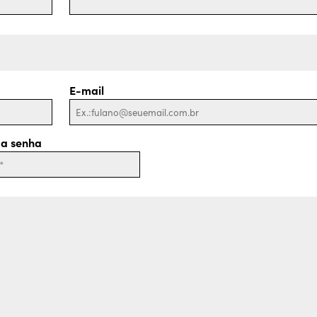
E-mail
 a senha