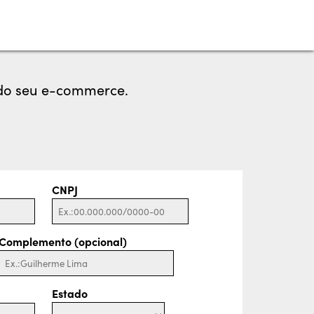
s do seu e-commerce.
CNPJ
Complemento (opcional)
Estado